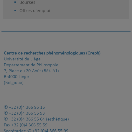
Bourses
Offres d'emploi
Centre de recherches phénoménologiques (Creph)
Université de Liège
Département de Philosophie
7, Place du 20-Août (Bât. A1)
B-4000 Liège
(Belgique)
+32 (0)4 366 95 16
+32 (0)4 366 55 93
+32 (0)4 366 55 64
(esthétique)
Fax
+32 (0)4 366 55 59
Secrétariat:
+32 (0)4 366 55 99