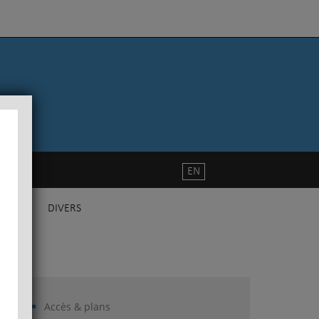
EN
DIVERS
Accès & plans