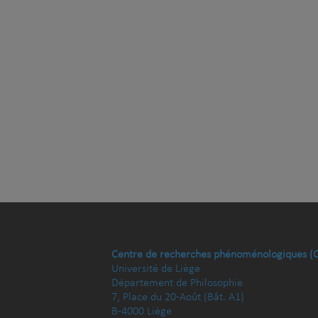
Centre de recherches phénoménologiques (
Université de Liège
Département de Philosophie
7, Place du 20-Août (Bât. A1)
B-4000 Liège