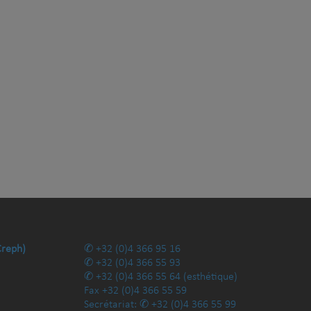
Creph)
+32 (0)4 366 95 16
+32 (0)4 366 55 93
+32 (0)4 366 55 64
(esthétique)
Fax
+32 (0)4 366 55 59
Secrétariat:
+32 (0)4 366 55 99