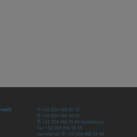
Creph)
+32 (0)4 366 95 16
+32 (0)4 366 55 93
+32 (0)4 366 55 64
(esthétique)
Fax
+32 (0)4 366 55 59
Secrétariat:
+32 (0)4 366 55 99