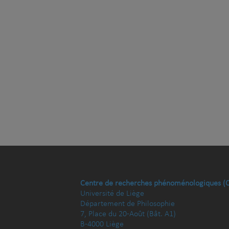
Centre de recherches phénoménologiques (
Université de Liège
Département de Philosophie
7, Place du 20-Août (Bât. A1)
B-4000 Liège