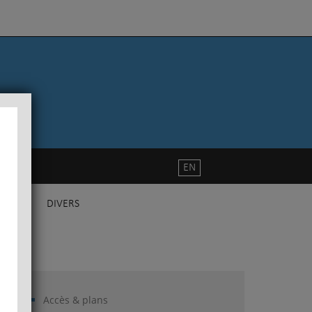
EN
DIVERS
Accès & plans