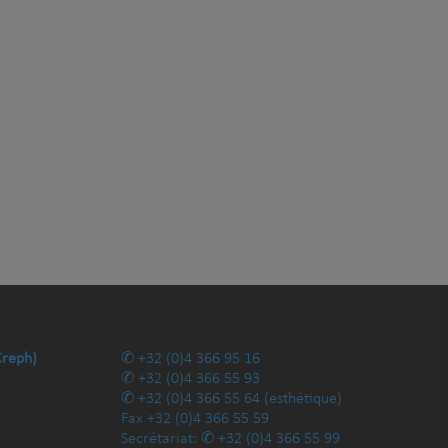
Creph)
+32 (0)4 366 95 16
+32 (0)4 366 55 93
+32 (0)4 366 55 64
(esthétique)
Fax
+32 (0)4 366 55 59
Secrétariat:
+32 (0)4 366 55 99