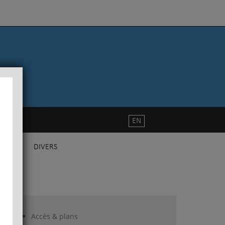
EN
DIVERS
Accès & plans