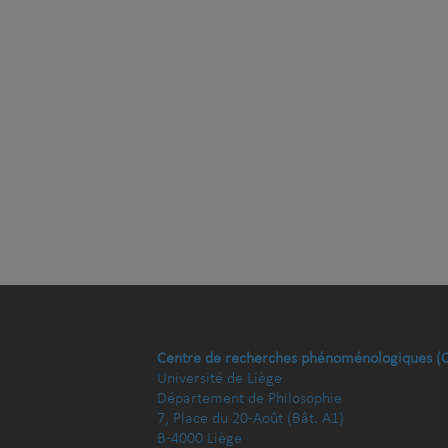
Centre de recherches phénoménologiques (
Université de Liège
Département de Philosophie
7, Place du 20-Août (Bât. A1)
B-4000 Liège