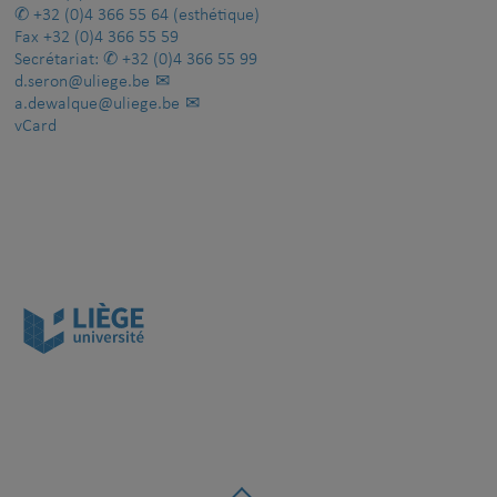
+32 (0)4 366 55 64
(esthétique)
Fax
+32 (0)4 366 55 59
Secrétariat:
+32 (0)4 366 55 99
d.seron@uliege.be
a.dewalque@uliege.be
vCard