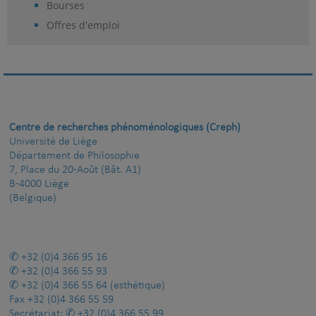
Bourses
Offres d'emploi
Centre de recherches phénoménologiques (Creph)
Université de Liège
Département de Philosophie
7, Place du 20-Août (Bât. A1)
B-4000 Liège
(Belgique)
+32 (0)4 366 95 16
+32 (0)4 366 55 93
+32 (0)4 366 55 64
(esthétique)
Fax
+32 (0)4 366 55 59
Secrétariat:
+32 (0)4 366 55 99