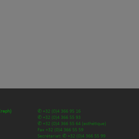
Creph)
+32 (0)4 366 95 16
+32 (0)4 366 55 93
+32 (0)4 366 55 64
(esthétique)
Fax
+32 (0)4 366 55 59
Secrétariat:
+32 (0)4 366 55 99