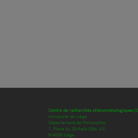
Centre de recherches phénoménologiques (
Université de Liège
Département de Philosophie
7, Place du 20-Août (Bât. A1)
B-4000 Liège