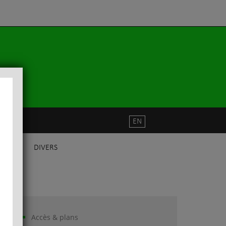
EN
DIVERS
Accès & plans