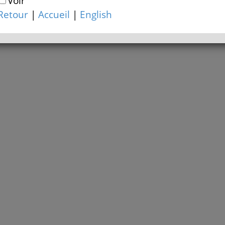
Voir
Retour
|
Accueil
|
English