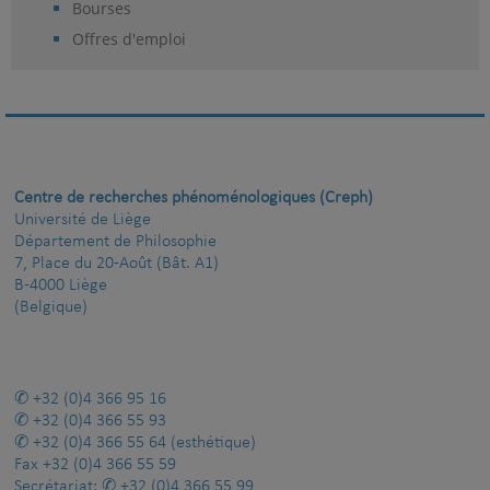
Bourses
Offres d'emploi
Centre de recherches phénoménologiques (Creph)
Université de Liège
Département de Philosophie
7, Place du 20-Août (Bât. A1)
B-4000 Liège
(Belgique)
+32 (0)4 366 95 16
+32 (0)4 366 55 93
+32 (0)4 366 55 64
(esthétique)
Fax
+32 (0)4 366 55 59
Secrétariat:
+32 (0)4 366 55 99