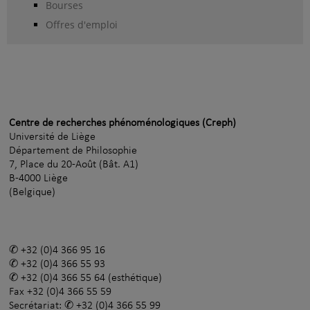
Bourses
Offres d'emploi
Centre de recherches phénoménologiques (Creph)
Université de Liège
Département de Philosophie
7, Place du 20-Août (Bât. A1)
B-4000 Liège
(Belgique)
+32 (0)4 366 95 16
+32 (0)4 366 55 93
+32 (0)4 366 55 64
(esthétique)
Fax
+32 (0)4 366 55 59
Secrétariat:
+32 (0)4 366 55 99