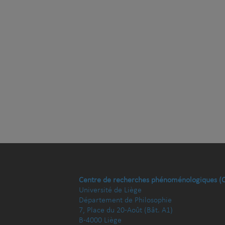
Centre de recherches phénoménologiques (
Université de Liège
Département de Philosophie
7, Place du 20-Août (Bât. A1)
B-4000 Liège