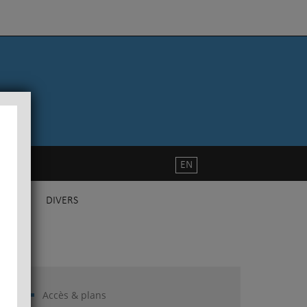
EN
DIVERS
Accès & plans