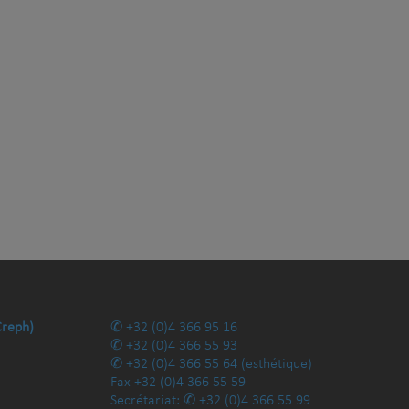
Creph)
+32 (0)4 366 95 16
+32 (0)4 366 55 93
+32 (0)4 366 55 64
(esthétique)
Fax
+32 (0)4 366 55 59
Secrétariat:
+32 (0)4 366 55 99