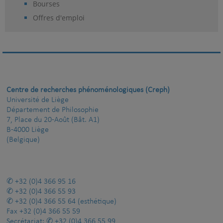
Bourses
Offres d'emploi
Centre de recherches phénoménologiques (Creph)
Université de Liège
Département de Philosophie
7, Place du 20-Août (Bât. A1)
B-4000 Liège
(Belgique)
+32 (0)4 366 95 16
+32 (0)4 366 55 93
+32 (0)4 366 55 64
(esthétique)
Fax
+32 (0)4 366 55 59
Secrétariat:
+32 (0)4 366 55 99