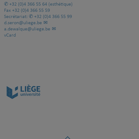
+32 (0)4 366 55 64
(esthétique)
Fax
+32 (0)4 366 55 59
Secrétariat:
+32 (0)4 366 55 99
d.seron@uliege.be
a.dewalque@uliege.be
vCard