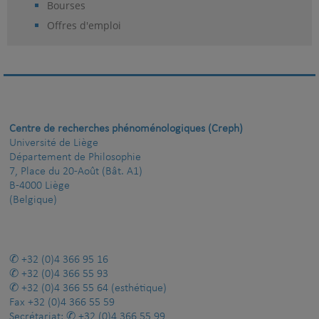
Bourses
Offres d'emploi
Centre de recherches phénoménologiques (Creph)
Université de Liège
Département de Philosophie
7, Place du 20-Août (Bât. A1)
B-4000 Liège
(Belgique)
+32 (0)4 366 95 16
+32 (0)4 366 55 93
+32 (0)4 366 55 64
(esthétique)
Fax
+32 (0)4 366 55 59
Secrétariat:
+32 (0)4 366 55 99