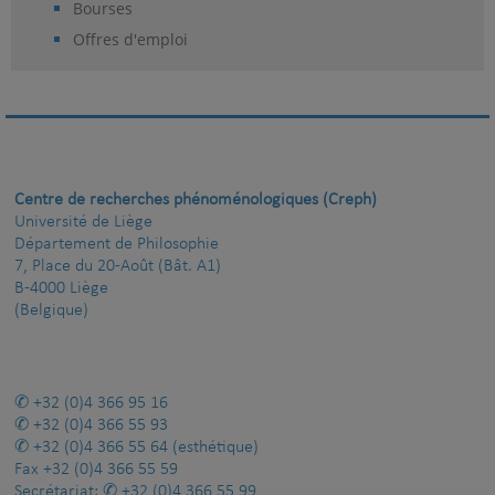
Bourses
Offres d'emploi
Centre de recherches phénoménologiques (Creph)
Université de Liège
Département de Philosophie
7, Place du 20-Août (Bât. A1)
B-4000 Liège
(Belgique)
+32 (0)4 366 95 16
+32 (0)4 366 55 93
+32 (0)4 366 55 64
(esthétique)
Fax
+32 (0)4 366 55 59
Secrétariat:
+32 (0)4 366 55 99