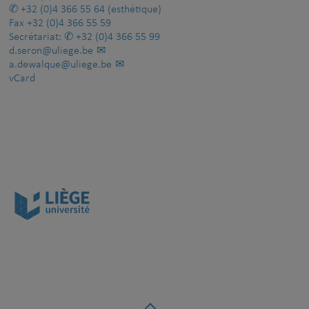
+32 (0)4 366 55 64
(esthétique)
Fax
+32 (0)4 366 55 59
Secrétariat:
+32 (0)4 366 55 99
d.seron@uliege.be
a.dewalque@uliege.be
vCard