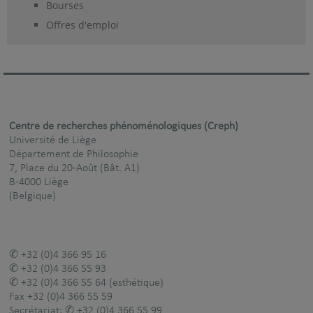
Bourses
Offres d'emploi
Centre de recherches phénoménologiques (Creph)
Université de Liège
Département de Philosophie
7, Place du 20-Août (Bât. A1)
B-4000 Liège
(Belgique)
+32 (0)4 366 95 16
+32 (0)4 366 55 93
+32 (0)4 366 55 64
(esthétique)
Fax
+32 (0)4 366 55 59
Secrétariat:
+32 (0)4 366 55 99