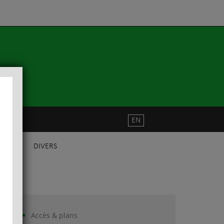
EN
DIVERS
Accès & plans