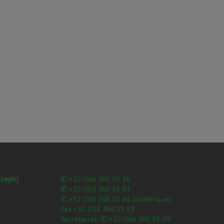
Creph)
+32 (0)4 366 95 16
+32 (0)4 366 55 93
+32 (0)4 366 55 64
(esthétique)
Fax
+32 (0)4 366 55 59
Secrétariat:
+32 (0)4 366 55 99