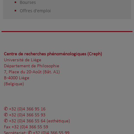
Bourses
Offres d'emploi
Centre de recherches phénoménologiques (Creph)
Université de Liège
Département de Philosophie
7, Place du 20-Août (Bât. A1)
B-4000 Liège
(Belgique)
+32 (0)4 366 95 16
+32 (0)4 366 55 93
+32 (0)4 366 55 64
(esthétique)
Fax
+32 (0)4 366 55 59
Secrétariat:
+32 (0)4 366 55 99