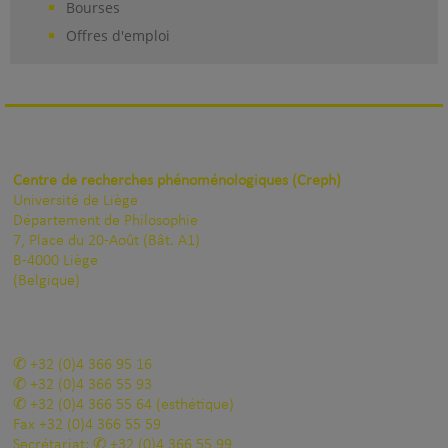
Bourses
Offres d'emploi
Centre de recherches phénoménologiques (Creph)
Université de Liège
Département de Philosophie
7, Place du 20-Août (Bât. A1)
B-4000 Liège
(Belgique)
+32 (0)4 366 95 16
+32 (0)4 366 55 93
+32 (0)4 366 55 64
(esthétique)
Fax
+32 (0)4 366 55 59
Secrétariat:
+32 (0)4 366 55 99