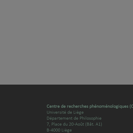
Centre de recherches phénoménologiques (
Université de Liège
Département de Philosophie
7, Place du 20-Août (Bât. A1)
B-4000 Liège