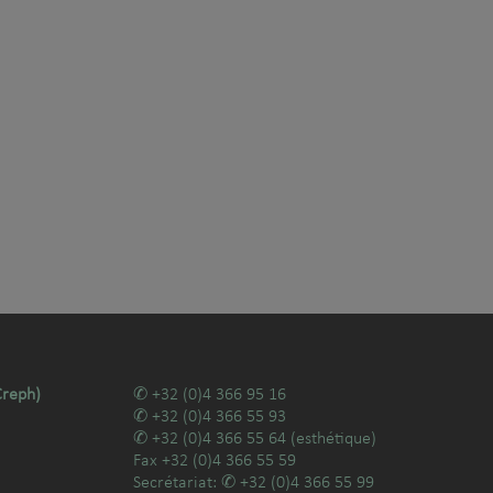
Creph)
+32 (0)4 366 95 16
+32 (0)4 366 55 93
+32 (0)4 366 55 64
(esthétique)
Fax
+32 (0)4 366 55 59
Secrétariat:
+32 (0)4 366 55 99