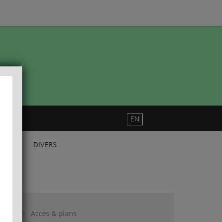
EN
DIVERS
Accès & plans