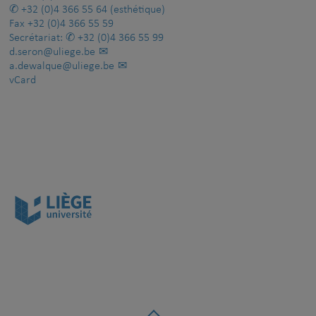
+32 (0)4 366 55 64
(esthétique)
Fax
+32 (0)4 366 55 59
Secrétariat:
+32 (0)4 366 55 99
d.seron@uliege.be
a.dewalque@uliege.be
vCard