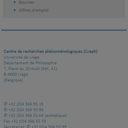
Bourses
Offres d'emploi
Centre de recherches phénoménologiques (Creph)
Université de Liège
Département de Philosophie
7, Place du 20-Août (Bât. A1)
B-4000 Liège
(Belgique)
+32 (0)4 366 95 16
+32 (0)4 366 55 93
+32 (0)4 366 55 64
(esthétique)
Fax
+32 (0)4 366 55 59
Secrétariat:
+32 (0)4 366 55 99