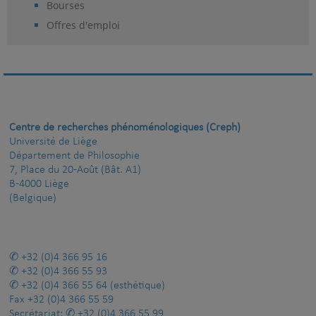
Bourses
Offres d'emploi
Centre de recherches phénoménologiques (Creph)
Université de Liège
Département de Philosophie
7, Place du 20-Août (Bât. A1)
B-4000 Liège
(Belgique)
+32 (0)4 366 95 16
+32 (0)4 366 55 93
+32 (0)4 366 55 64
(esthétique)
Fax
+32 (0)4 366 55 59
Secrétariat:
+32 (0)4 366 55 99