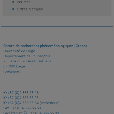
Bourses
Offres d'emploi
Centre de recherches phénoménologiques (Creph)
Université de Liège
Département de Philosophie
7, Place du 20-Août (Bât. A1)
B-4000 Liège
(Belgique)
+32 (0)4 366 95 16
+32 (0)4 366 55 93
+32 (0)4 366 55 64
(esthétique)
Fax
+32 (0)4 366 55 59
Secrétariat:
+32 (0)4 366 55 99