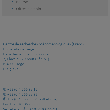
Bourses
Offres d'emploi
Centre de recherches phénoménologiques (Creph)
Université de Liège
Département de Philosophie
7, Place du 20-Août (Bât. A1)
B-4000 Liège
(Belgique)
+32 (0)4 366 95 16
+32 (0)4 366 55 93
+32 (0)4 366 55 64
(esthétique)
Fax
+32 (0)4 366 55 59
Secrétariat:
+32 (0)4 366 55 99