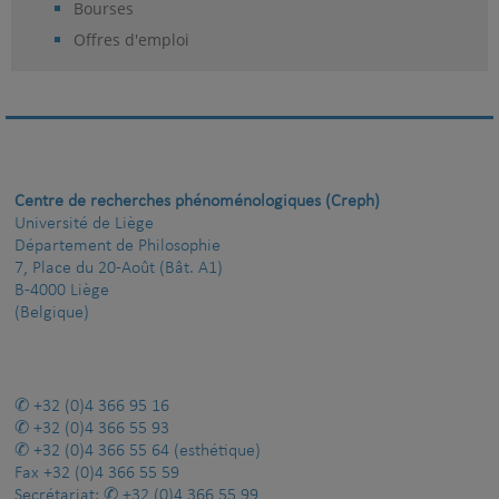
Bourses
Offres d'emploi
Centre de recherches phénoménologiques (Creph)
Université de Liège
Département de Philosophie
7, Place du 20-Août (Bât. A1)
B-4000 Liège
(Belgique)
+32 (0)4 366 95 16
+32 (0)4 366 55 93
+32 (0)4 366 55 64
(esthétique)
Fax
+32 (0)4 366 55 59
Secrétariat:
+32 (0)4 366 55 99