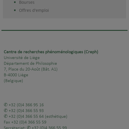
Bourses
Offres d'emploi
Centre de recherches phénoménologiques (Creph)
Université de Liège
Département de Philosophie
7, Place du 20-Août (Bât. A1)
B-4000 Liège
(Belgique)
+32 (0)4 366 95 16
+32 (0)4 366 55 93
+32 (0)4 366 55 64
(esthétique)
Fax
+32 (0)4 366 55 59
Secrétariat:
+32 (0)4 366 55 99