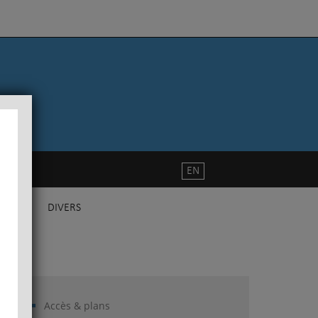
EN
DIVERS
Accès & plans