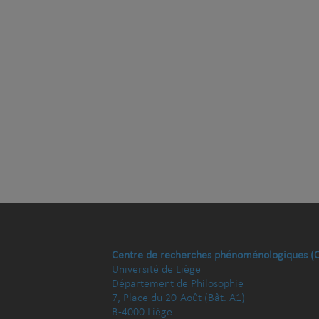
Centre de recherches phénoménologiques (
Université de Liège
Département de Philosophie
7, Place du 20-Août (Bât. A1)
B-4000 Liège