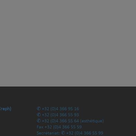
Creph)
+32 (0)4 366 95 16
+32 (0)4 366 55 93
+32 (0)4 366 55 64
(esthétique)
Fax
+32 (0)4 366 55 59
Secrétariat:
+32 (0)4 366 55 99