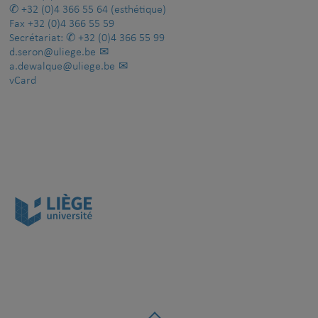
+32 (0)4 366 55 64
(esthétique)
Fax
+32 (0)4 366 55 59
Secrétariat:
+32 (0)4 366 55 99
d.seron@uliege.be
a.dewalque@uliege.be
vCard