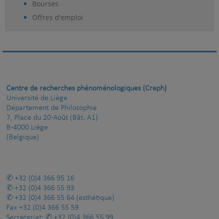
Bourses
Offres d'emploi
Centre de recherches phénoménologiques (Creph)
Université de Liège
Département de Philosophie
7, Place du 20-Août (Bât. A1)
B-4000 Liège
(Belgique)
+32 (0)4 366 95 16
+32 (0)4 366 55 93
+32 (0)4 366 55 64
(esthétique)
Fax
+32 (0)4 366 55 59
Secrétariat:
+32 (0)4 366 55 99