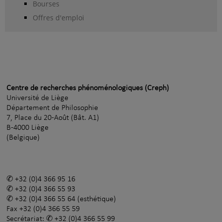
Bourses
Offres d'emploi
Centre de recherches phénoménologiques (Creph)
Université de Liège
Département de Philosophie
7, Place du 20-Août (Bât. A1)
B-4000 Liège
(Belgique)
+32 (0)4 366 95 16
+32 (0)4 366 55 93
+32 (0)4 366 55 64
(esthétique)
Fax
+32 (0)4 366 55 59
Secrétariat:
+32 (0)4 366 55 99