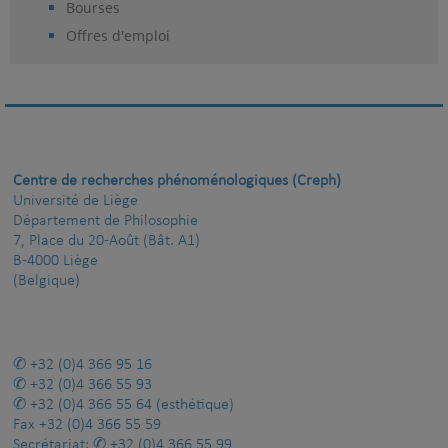
Bourses
Offres d'emploi
Centre de recherches phénoménologiques (Creph)
Université de Liège
Département de Philosophie
7, Place du 20-Août (Bât. A1)
B-4000 Liège
(Belgique)
+32 (0)4 366 95 16
+32 (0)4 366 55 93
+32 (0)4 366 55 64
(esthétique)
Fax
+32 (0)4 366 55 59
Secrétariat:
+32 (0)4 366 55 99