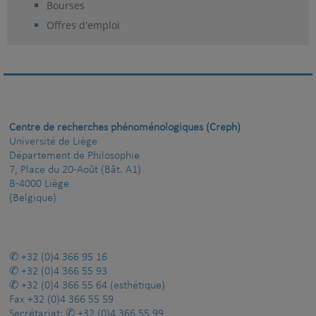
Bourses
Offres d'emploi
Centre de recherches phénoménologiques (Creph)
Université de Liège
Département de Philosophie
7, Place du 20-Août (Bât. A1)
B-4000 Liège
(Belgique)
+32 (0)4 366 95 16
+32 (0)4 366 55 93
+32 (0)4 366 55 64
(esthétique)
Fax
+32 (0)4 366 55 59
Secrétariat:
+32 (0)4 366 55 99