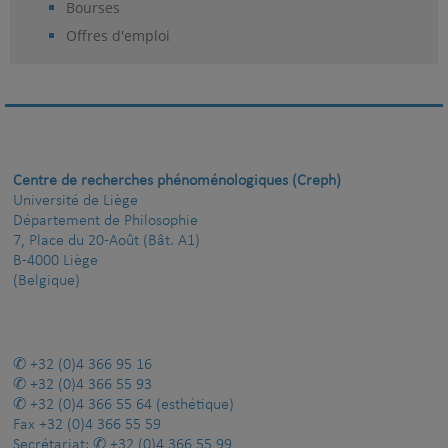
Bourses
Offres d'emploi
Centre de recherches phénoménologiques (Creph)
Université de Liège
Département de Philosophie
7, Place du 20-Août (Bât. A1)
B-4000 Liège
(Belgique)
+32 (0)4 366 95 16
+32 (0)4 366 55 93
+32 (0)4 366 55 64
(esthétique)
Fax
+32 (0)4 366 55 59
Secrétariat:
+32 (0)4 366 55 99