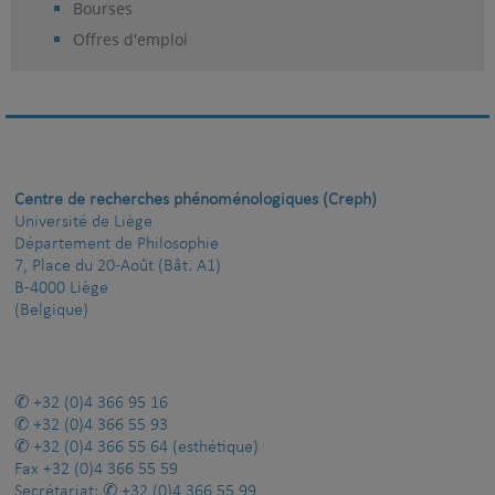
Bourses
Offres d'emploi
Centre de recherches phénoménologiques (Creph)
Université de Liège
Département de Philosophie
7, Place du 20-Août (Bât. A1)
B-4000 Liège
(Belgique)
+32 (0)4 366 95 16
+32 (0)4 366 55 93
+32 (0)4 366 55 64
(esthétique)
Fax
+32 (0)4 366 55 59
Secrétariat:
+32 (0)4 366 55 99