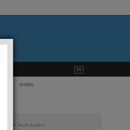
EN
DIVERS
Accès & plans