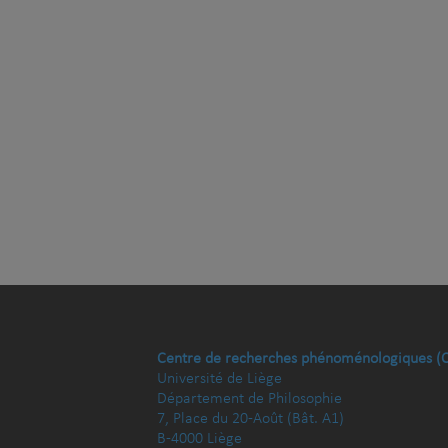
Centre de recherches phénoménologiques (
Université de Liège
Département de Philosophie
7, Place du 20-Août (Bât. A1)
B-4000 Liège