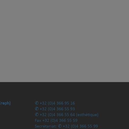
Creph)
+32 (0)4 366 95 16
+32 (0)4 366 55 93
+32 (0)4 366 55 64
(esthétique)
Fax
+32 (0)4 366 55 59
Secrétariat:
+32 (0)4 366 55 99