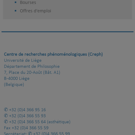
Bourses
Offres d'emploi
Centre de recherches phénoménologiques (Creph)
Université de Liège
Département de Philosophie
7, Place du 20-Août (Bât. A1)
B-4000 Liège
(Belgique)
+32 (0)4 366 95 16
+32 (0)4 366 55 93
+32 (0)4 366 55 64
(esthétique)
Fax
+32 (0)4 366 55 59
Secrétariat:
+32 (0)4 366 55 99