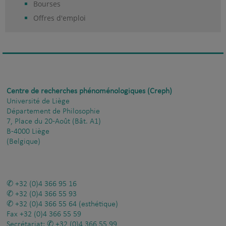
Bourses
Offres d'emploi
Centre de recherches phénoménologiques (Creph)
Université de Liège
Département de Philosophie
7, Place du 20-Août (Bât. A1)
B-4000 Liège
(Belgique)
+32 (0)4 366 95 16
+32 (0)4 366 55 93
+32 (0)4 366 55 64
(esthétique)
Fax
+32 (0)4 366 55 59
Secrétariat:
+32 (0)4 366 55 99