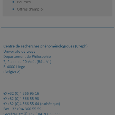
Bourses
Offres d'emploi
Centre de recherches phénoménologiques (Creph)
Université de Liège
Département de Philosophie
7, Place du 20-Août (Bât. A1)
B-4000 Liège
(Belgique)
+32 (0)4 366 95 16
+32 (0)4 366 55 93
+32 (0)4 366 55 64
(esthétique)
Fax
+32 (0)4 366 55 59
Secrétariat:
+32 (0)4 366 55 99