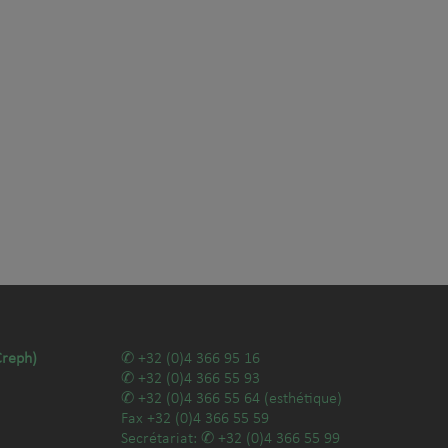
Creph)
+32 (0)4 366 95 16
+32 (0)4 366 55 93
+32 (0)4 366 55 64
(esthétique)
Fax
+32 (0)4 366 55 59
Secrétariat:
+32 (0)4 366 55 99