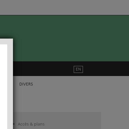
EN
DIVERS
Accès & plans