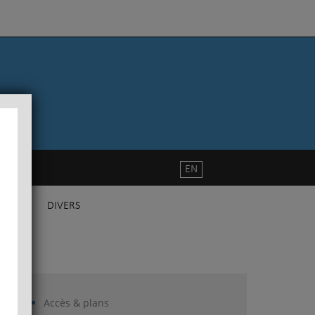
EN
DIVERS
Accès & plans