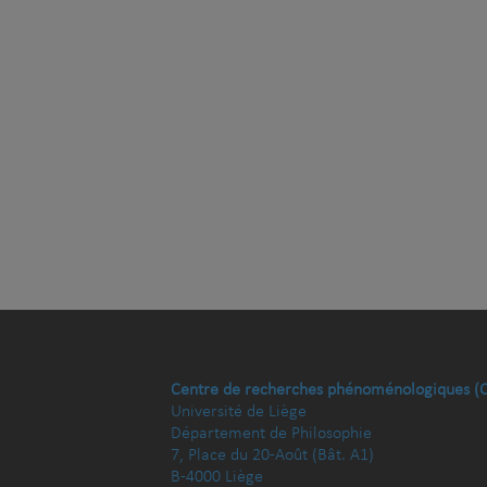
Centre de recherches phénoménologiques (
Université de Liège
Département de Philosophie
7, Place du 20-Août (Bât. A1)
B-4000 Liège