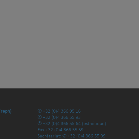
Creph)
+32 (0)4 366 95 16
+32 (0)4 366 55 93
+32 (0)4 366 55 64
(esthétique)
Fax
+32 (0)4 366 55 59
Secrétariat:
+32 (0)4 366 55 99