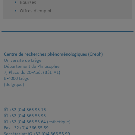
Bourses
Offres d'emploi
Centre de recherches phénoménologiques (Creph)
Université de Liège
Département de Philosophie
7, Place du 20-Août (Bât. A1)
B-4000 Liège
(Belgique)
+32 (0)4 366 95 16
+32 (0)4 366 55 93
+32 (0)4 366 55 64
(esthétique)
Fax
+32 (0)4 366 55 59
Secrétariat:
+32 (0)4 366 55 99