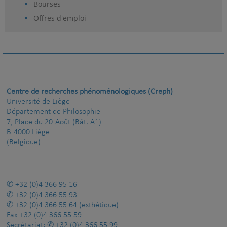
Bourses
Offres d'emploi
Centre de recherches phénoménologiques (Creph)
Université de Liège
Département de Philosophie
7, Place du 20-Août (Bât. A1)
B-4000 Liège
(Belgique)
+32 (0)4 366 95 16
+32 (0)4 366 55 93
+32 (0)4 366 55 64
(esthétique)
Fax
+32 (0)4 366 55 59
Secrétariat:
+32 (0)4 366 55 99