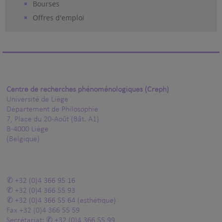
Bourses
Offres d'emploi
Centre de recherches phénoménologiques (Creph)
Université de Liège
Département de Philosophie
7, Place du 20-Août (Bât. A1)
B-4000 Liège
(Belgique)
+32 (0)4 366 95 16
+32 (0)4 366 55 93
+32 (0)4 366 55 64
(esthétique)
Fax
+32 (0)4 366 55 59
Secrétariat:
+32 (0)4 366 55 99