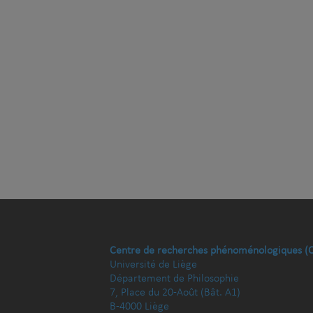
Centre de recherches phénoménologiques (
Université de Liège
Département de Philosophie
7, Place du 20-Août (Bât. A1)
B-4000 Liège