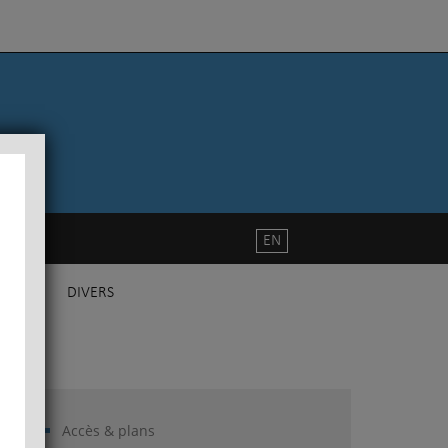
EN
DIVERS
Accès & plans