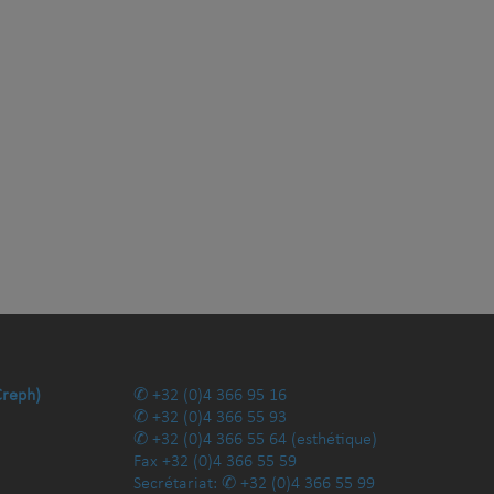
Creph)
+32 (0)4 366 95 16
+32 (0)4 366 55 93
+32 (0)4 366 55 64
(esthétique)
Fax
+32 (0)4 366 55 59
Secrétariat:
+32 (0)4 366 55 99