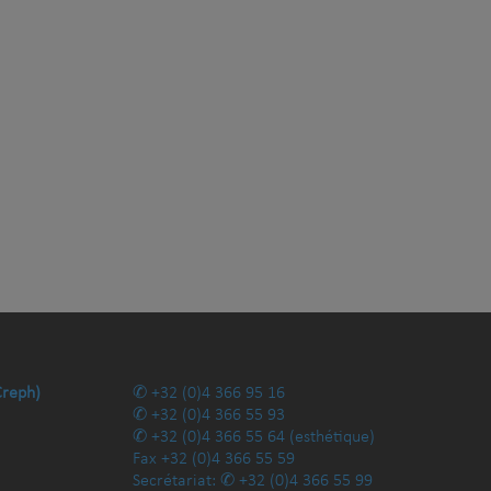
Creph)
+32 (0)4 366 95 16
+32 (0)4 366 55 93
+32 (0)4 366 55 64
(esthétique)
Fax
+32 (0)4 366 55 59
Secrétariat:
+32 (0)4 366 55 99