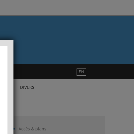
EN
DIVERS
Accès & plans