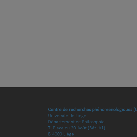
Centre de recherches phénoménologiques (
Université de Liège
Département de Philosophie
7, Place du 20-Août (Bât. A1)
B-4000 Liège