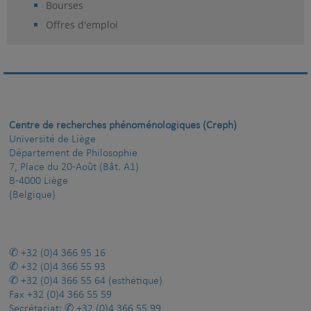
Bourses
Offres d'emploi
Centre de recherches phénoménologiques (Creph)
Université de Liège
Département de Philosophie
7, Place du 20-Août (Bât. A1)
B-4000 Liège
(Belgique)
+32 (0)4 366 95 16
+32 (0)4 366 55 93
+32 (0)4 366 55 64
(esthétique)
Fax
+32 (0)4 366 55 59
Secrétariat:
+32 (0)4 366 55 99