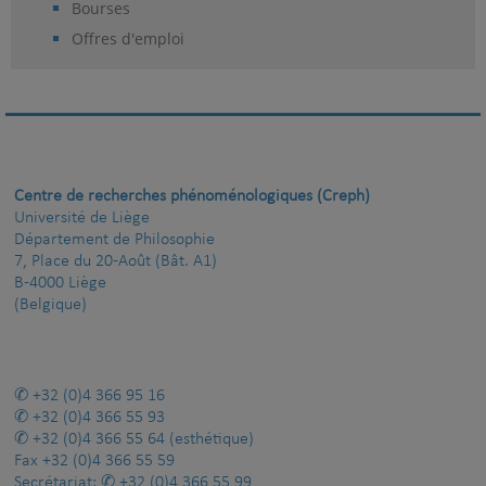
Bourses
Offres d'emploi
Centre de recherches phénoménologiques (Creph)
Université de Liège
Département de Philosophie
7, Place du 20-Août (Bât. A1)
B-4000 Liège
(Belgique)
+32 (0)4 366 95 16
+32 (0)4 366 55 93
+32 (0)4 366 55 64
(esthétique)
Fax
+32 (0)4 366 55 59
Secrétariat:
+32 (0)4 366 55 99