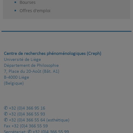
Bourses
Offres d'emploi
Centre de recherches phénoménologiques (Creph)
Université de Liège
Département de Philosophie
7, Place du 20-Août (Bât. A1)
B-4000 Liège
(Belgique)
+32 (0)4 366 95 16
+32 (0)4 366 55 93
+32 (0)4 366 55 64
(esthétique)
Fax
+32 (0)4 366 55 59
Secrétariat:
+32 (0)4 366 55 99